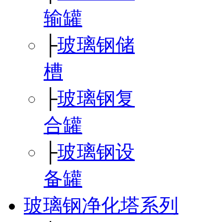
输罐
├
玻璃钢储
槽
├
玻璃钢复
合罐
├
玻璃钢设
备罐
玻璃钢净化塔系列