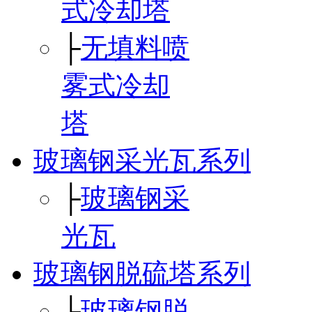
式冷却塔
├
无填料喷
雾式冷却
塔
玻璃钢采光瓦系列
├
玻璃钢采
光瓦
玻璃钢脱硫塔系列
├
玻璃钢脱