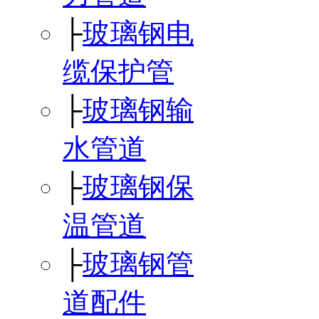
├
玻璃钢电
缆保护管
├
玻璃钢输
水管道
├
玻璃钢保
温管道
├
玻璃钢管
道配件