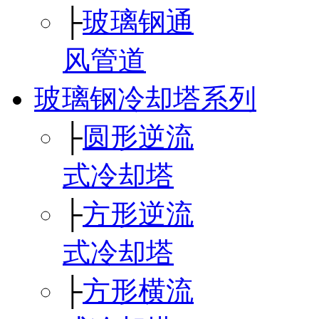
├
玻璃钢通
风管道
玻璃钢冷却塔系列
├
圆形逆流
式冷却塔
├
方形逆流
式冷却塔
├
方形横流