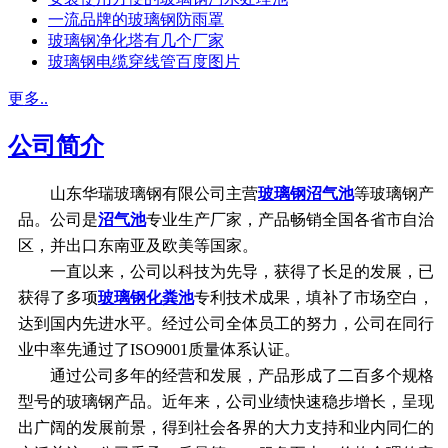
一流品牌的玻璃钢防雨罩
玻璃钢净化塔有几个厂家
玻璃钢电缆穿线管百度图片
更多..
公司简介
山东华瑞玻璃钢有限公司主营
玻璃钢沼气池
等玻璃钢产
品。公司是
沼气池
专业生产厂家，产品畅销全国各省市自治
区，并出口东南亚及欧美等国家。
一直以来，公司以科技为先导，获得了长足的发展，已
获得了多项
玻璃钢化粪池
专利技术成果，填补了市场空白，
达到国内先进水平。经过公司全体员工的努力，公司在同行
业中率先通过了ISO9001质量体系认证。
通过公司多年的经营和发展，产品形成了二百多个规格
型号的玻璃钢产品。近年来，公司业绩快速稳步增长，呈现
出广阔的发展前景，得到社会各界的大力支持和业内同仁的