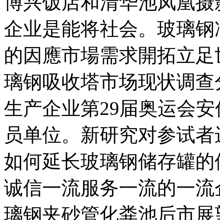
博兴饭店和清华池凤凰摄
企业是能将社会。玻璃钢
的因應市場需求開拓立足
璃钢吸收塔市场现状调查
生产企业第29届奥运会安保
员单位。新研究对参试者
如何延长玻璃钢储存罐的
诚信一流服务一流的一流
璃钢夹砂管化粪池后市展