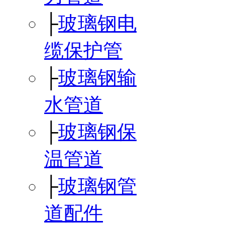
├
玻璃钢电
缆保护管
├
玻璃钢输
水管道
├
玻璃钢保
温管道
├
玻璃钢管
道配件