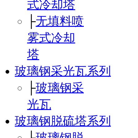
式冷却塔
├
无填料喷
雾式冷却
塔
玻璃钢采光瓦系列
├
玻璃钢采
光瓦
玻璃钢脱硫塔系列
├
玻璃钢脱