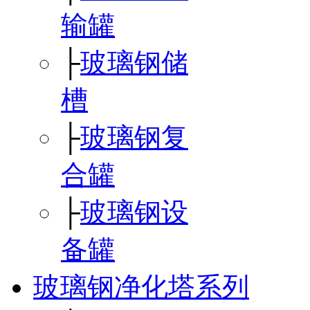
输罐
├
玻璃钢储
槽
├
玻璃钢复
合罐
├
玻璃钢设
备罐
玻璃钢净化塔系列