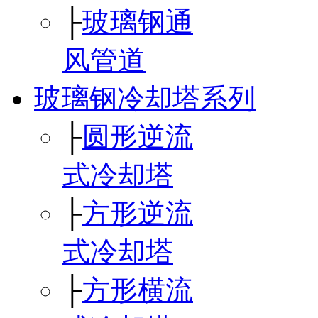
├
玻璃钢通
风管道
玻璃钢冷却塔系列
├
圆形逆流
式冷却塔
├
方形逆流
式冷却塔
├
方形横流